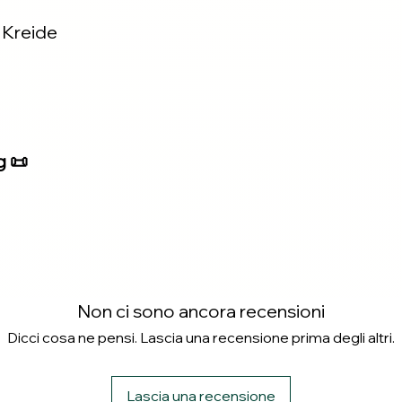
 Kreide
g 📜
Non ci sono ancora recensioni
Dicci cosa ne pensi. Lascia una recensione prima degli altri.
Lascia una recensione