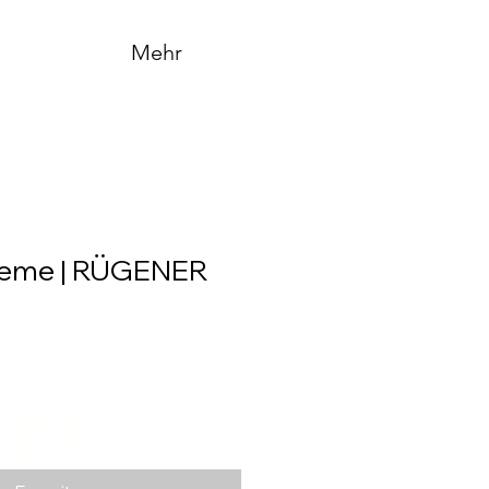
Mehr
reme | RÜGENER