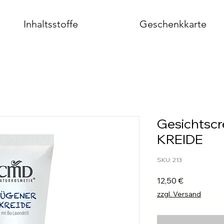
Inhaltsstoffe
Geschenkkarte
Gesichtsc
KREIDE
SKU: 213
Prezzo
12,50 €
zzgl. Versand