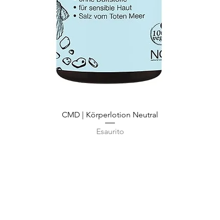
Vista rapida
CMD | Körperlotion Neutral
Esaurito