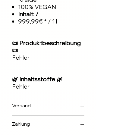
100% VEGAN
Inhalt: /
999,99€ * / 1 l
📜 Produktbeschreibung
📜
Fehler
🌿 Inhaltsstoffe 🌿
Fehler
Versand
Innerhalb 2-3 Werktagen über DHL
Zahlung