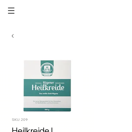
SKU: 209
Heilkreide |