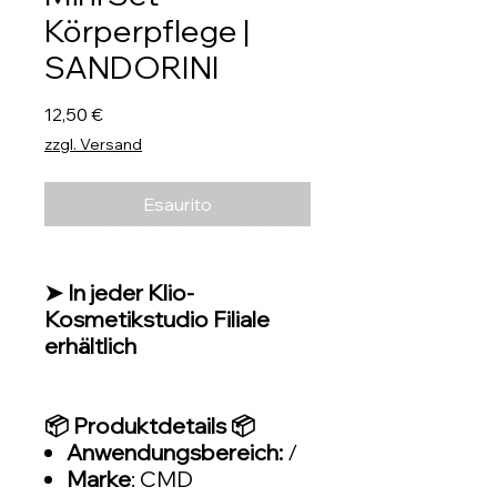
Körperpflege |
SANDORINI
Prezzo
12,50 €
zzgl. Versand
Esaurito
➤ In jeder Klio-
Kosmetikstudio Filiale
erhältlich
📦 Produktdetails 📦
Anwendungsbereich:
/
Marke
: CMD