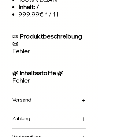
Inhalt: /
999,99€ * / 1 l
📜 Produktbeschreibung
📜
Fehler
🌿 Inhaltsstoffe 🌿
Fehler
Versand
Innerhalb 2-3 Werktagen über DHL
Zahlung
✅Apple & Google Pay