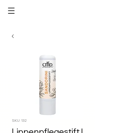
SKU: 132
Lippenpflegestift |