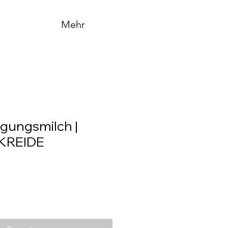
Mehr
igungsmilch |
KREIDE