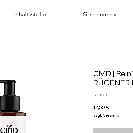
Inhaltsstoffe
Geschenkkarte
CMD | Rein
RÜGENER 
SKU: 201
Prezzo
12,50 €
zzgl. Versand