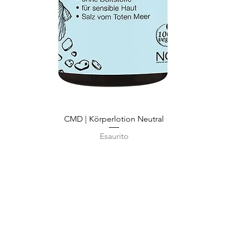
Vista rapida
CMD | Körperlotion Neutral
Esaurito