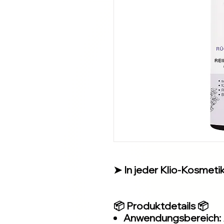
➤ In jeder Klio-Kosmetiks
📦 Produktdetails 📦
Anwendungsbereich: