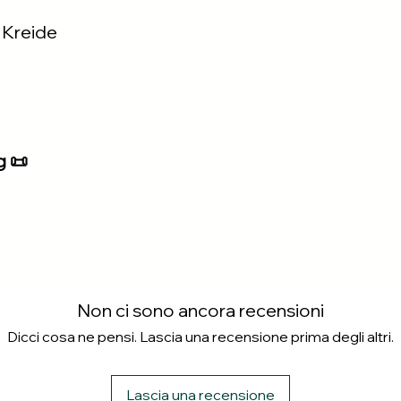
 Kreide
g 📜
Non ci sono ancora recensioni
Dicci cosa ne pensi. Lascia una recensione prima degli altri.
Lascia una recensione