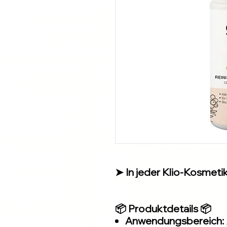
➤ In jeder Klio-Kosmetiks
📦 Produktdetails 📦
Anwendungsbereich: