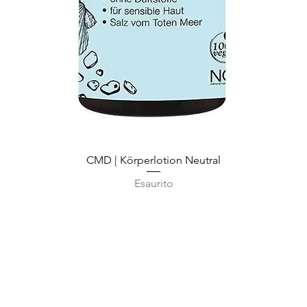
Vista rapida
CMD | Körperlotion Neutral
Esaurito