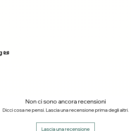
g 📜
Non ci sono ancora recensioni
Dicci cosa ne pensi. Lascia una recensione prima degli altri.
Lascia una recensione