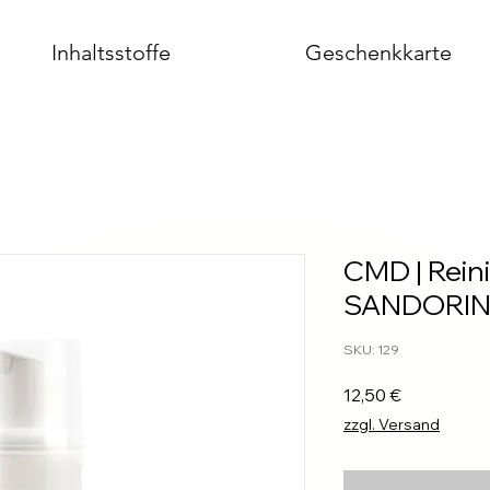
Inhaltsstoffe
Geschenkkarte
CMD | Rein
SANDORIN
SKU: 129
Prezzo
12,50 €
zzgl. Versand