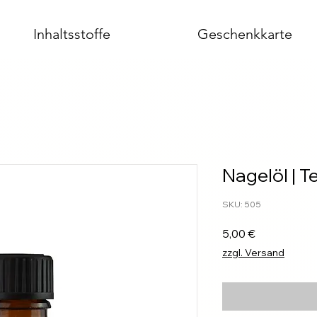
Inhaltsstoffe
Geschenkkarte
Nagelöl | 
SKU: 505
Prezzo
5,00 €
zzgl. Versand