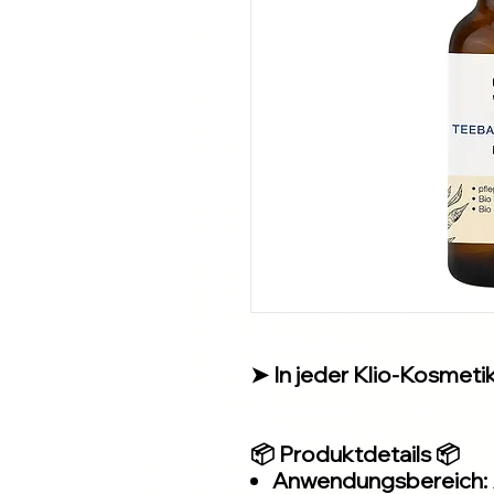
➤ In jeder Klio-Kosmetiks
📦 Produktdetails 📦
Anwendungsbereich: