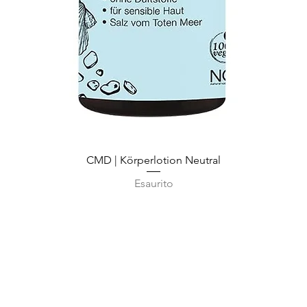
Vista rapida
CMD | Körperlotion Neutral
Esaurito