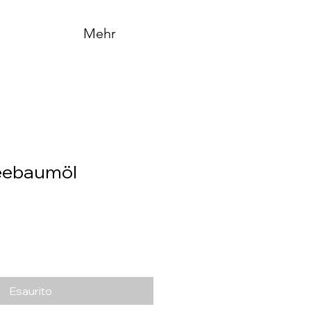
Mehr
Teebaumöl
Esaurito