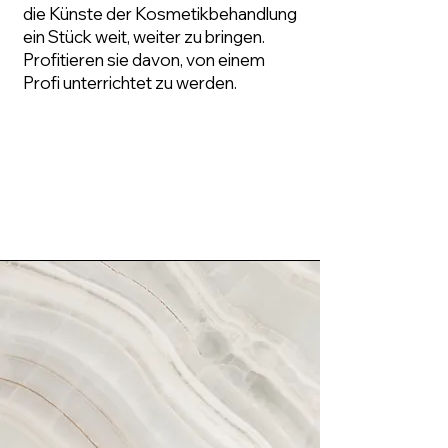
die Künste der Kosmetikbehandlung
ein Stück weit, weiter zu bringen.
Profitieren sie davon, von einem
Profi unterrichtet zu werden.