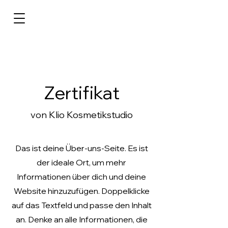
Zertifikat
von Klio Kosmetikstudio
Das ist deine Über-uns-Seite. Es ist
der ideale Ort, um mehr
Informationen über dich und deine
Website hinzuzufügen. Doppelklicke
auf das Textfeld und passe den Inhalt
an. Denke an alle Informationen, die