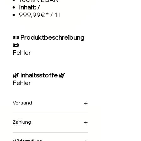
Inhalt: /
999,99€ * / 1 l
📜 Produktbeschreibung
📜
Fehler
🌿 Inhaltsstoffe 🌿
Fehler
Versand
Innerhalb 2-3 Werktagen über DHL
Zahlung
✅Apple & Google Pay