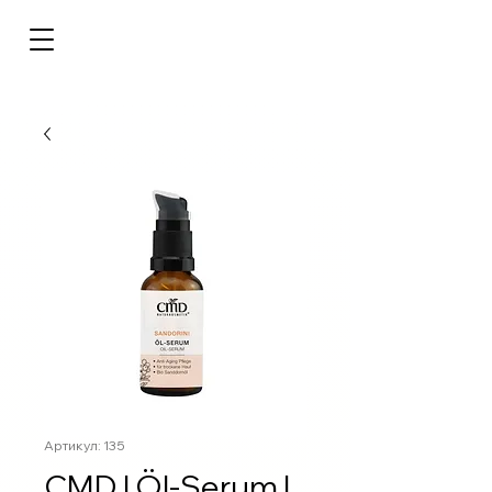
Артикул: 135
CMD | Öl-Serum |