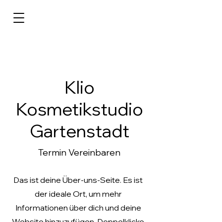
Klio
Kosmetikstudio
Gartenstadt
Termin Vereinbaren
Das ist deine Über-uns-Seite. Es ist
der ideale Ort, um mehr
Informationen über dich und deine
Website hinzuzufügen. Doppelklicke