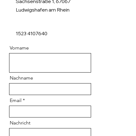
Sachsenstraße 1, 67067
Ludwigshafen am Rhein
1523 4107640
Vorname
Nachname
Email
Nachricht