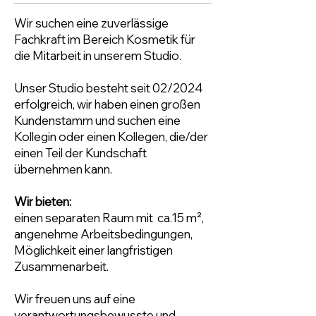
Wir suchen eine zuverlässige
Fachkraft im Bereich Kosmetik für
die Mitarbeit in unserem Studio.
Unser Studio besteht seit 02/2024
erfolgreich, wir haben einen großen
Kundenstamm und suchen eine
Kollegin oder einen Kollegen, die/der
einen Teil der Kundschaft
übernehmen kann.
Wir bieten:
einen separaten Raum mit ca.15 m²,
angenehme Arbeitsbedingungen,
Möglichkeit einer langfristigen
Zusammenarbeit.
Wir freuen uns auf eine
verantwortungsbewusste und