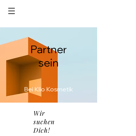
Partner
sein
Bei Klio Kosmetik
Wir
suchen
Dich!