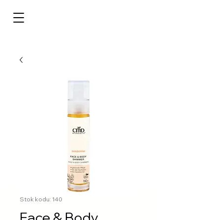
Stok kodu: 140
Face & Body