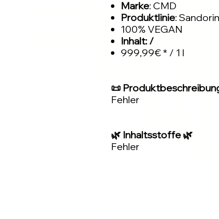
Marke
: CMD
Produktlinie
: Sandorin
100% VEGAN
Inhalt: /
999,99€ * / 1 l
📜 Produktbeschreibun
Fehler
🌿 Inhaltsstoffe 🌿
Fehler