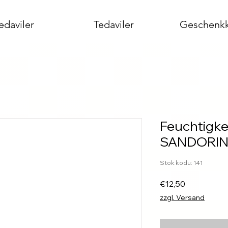
edaviler
Tedaviler
Geschenkk
Feuchtigke
SANDORIN
Stok kodu: 141
Fiyat
€12,50
zzgl. Versand