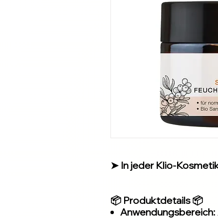
➤ In jeder Klio-Kosmetiks
📦 Produktdetails 📦
Anwendungsbereich: