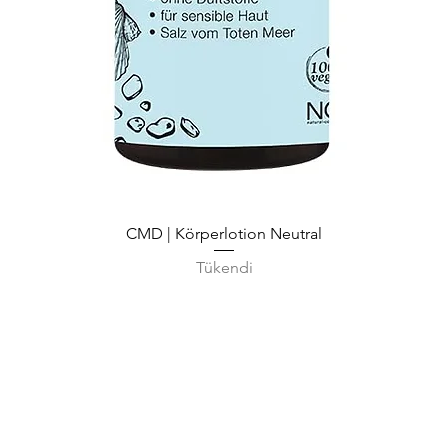
Hızlı Bakış
CMD | Körperlotion Neutral
Tükendi