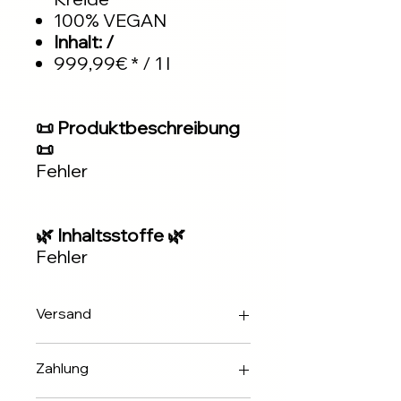
100% VEGAN
Inhalt: /
999,99€ * / 1 l
📜 Produktbeschreibung
📜
Fehler
🌿 Inhaltsstoffe 🌿
Fehler
Versand
Innerhalb 2-3 Werktagen über DHL
Zahlung