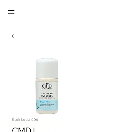
Stok kodu: 606
CMD |