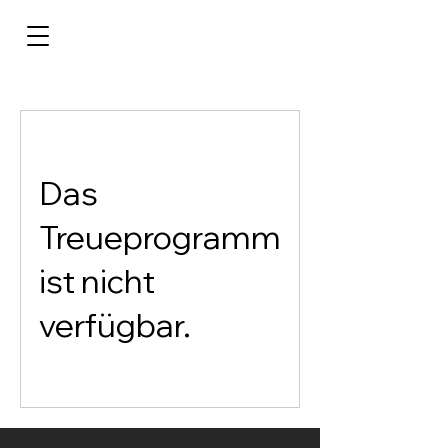
Das
Treueprogramm
ist nicht
verfügbar.