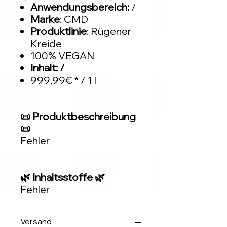
Anwendungsbereich:
/
Marke
: CMD
Produktlinie
: Rügener
Kreide
100% VEGAN
Inhalt: /
999,99€ * / 1 l
📜 Produktbeschreibung
📜
Fehler
🌿 Inhaltsstoffe 🌿
Fehler
Versand