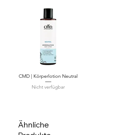
CMD | Körperlotion Neutral
CMD | Feuchtigkeits
Nicht verfügbar
Ähnliche