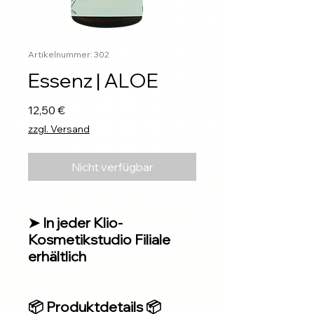
Artikelnummer: 302
Essenz | ALOE
Preis
12,50 €
zzgl. Versand
Nicht verfügbar
➤ In jeder Klio-
Kosmetikstudio Filiale
erhältlich
📦 Produktdetails 📦