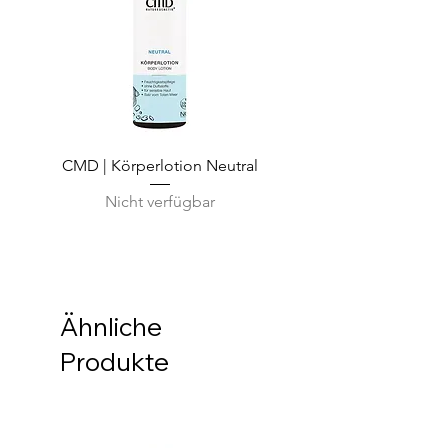
CMD | Körperlotion Neutral
CMD | Feuchtigkeits
Nicht verfügbar
Ähnliche
Produkte