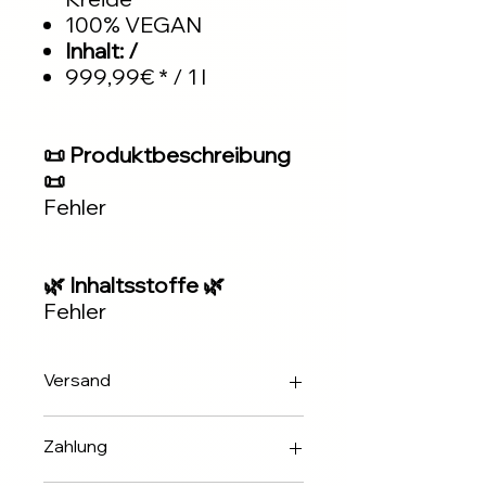
100% VEGAN
Inhalt: /
999,99€ * / 1 l
📜 Produktbeschreibung
📜
Fehler
🌿 Inhaltsstoffe 🌿
Fehler
Versand
Innerhalb 2-3 Werktagen über DHL
Zahlung