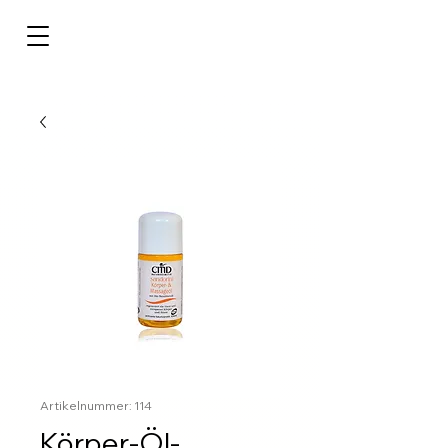
Artikelnummer: 114
Körper-Öl-