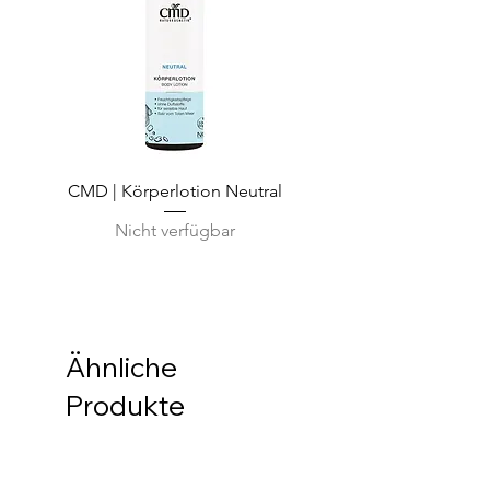
CMD | Körperlotion Neutral
CMD | Feuchtigkeits
Nicht verfügbar
Ähnliche
Produkte