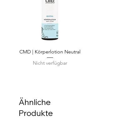
CMD | Körperlotion Neutral
CMD | Feuchtigkeits
Nicht verfügbar
Ähnliche
Produkte