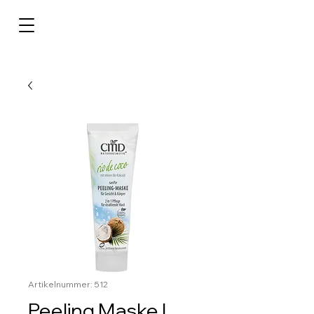
Artikelnummer: 512
Peeling Maske |