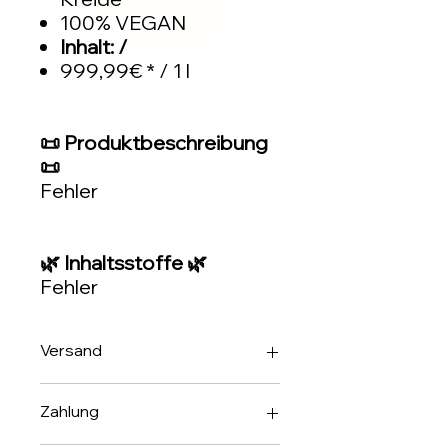
100% VEGAN
Inhalt: /
999,99€ * / 1 l
📜 Produktbeschreibung
📜
Fehler
🌿 Inhaltsstoffe 🌿
Fehler
Versand
Innerhalb 2-3 Werktagen über DHL
Zahlung