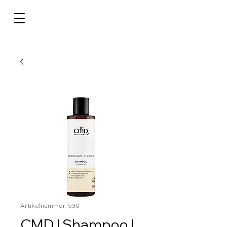
Artikelnummer: 530
CMD | Shampoo |