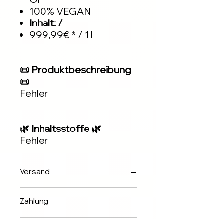
100% VEGAN
Inhalt: /
999,99€ * / 1 l
📜 Produktbeschreibung
📜
Fehler
🌿 Inhaltsstoffe 🌿
Fehler
Versand
Innerhalb 2-3 Werktagen über DHL
Zahlung