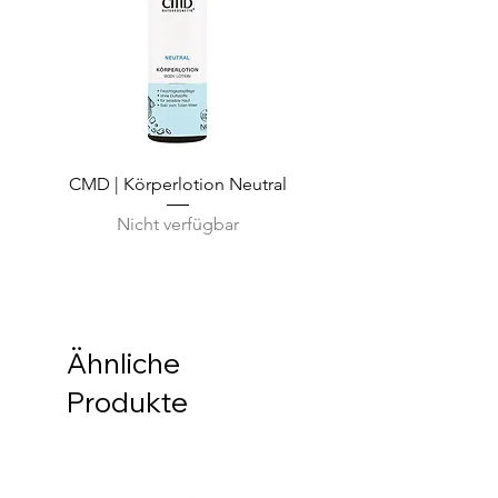
CMD | Körperlotion Neutral
CMD | Feuchtigkeits
Nicht verfügbar
Ähnliche
Produkte