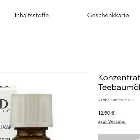
Inhaltsstoffe
Geschenkkarte
Konzentrat
Teebaumö
Artikelnummer: 513
Preis
12,50 €
zzgl. Versand