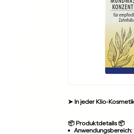
➤ In jeder Klio-Kosmetiks
📦 Produktdetails 📦
Anwendungsbereich: