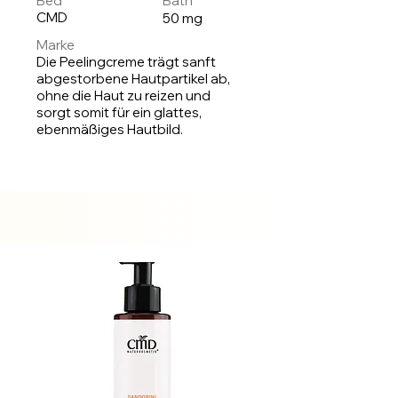
Bed
Bath
CMD
50 mg
Marke
Die Peelingcreme trägt sanft
abgestorbene Hautpartikel ab,
ohne die Haut zu reizen und
sorgt somit für ein glattes,
ebenmäßiges Hautbild.
Auf
Lager