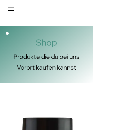
Shop
Produkte die du bei uns
Vorort kaufen kannst
Auf
Lager