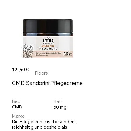
12 ,50 €
Floors
CMD Sandorini Pflegecreme
Bed
Bath
CMD
50 mg
Marke
Die Pflegecreme ist besonders
reichhaltig und deshalb als