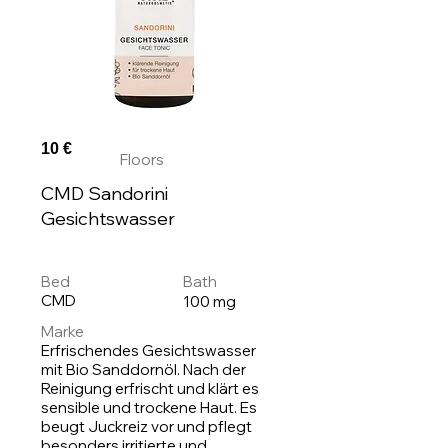
10 €
Floors
CMD Sandorini
Gesichtswasser
Bed
Bath
CMD
100 mg
Marke
Erfrischendes Gesichtswasser
mit Bio Sanddornöl. Nach der
Reinigung erfrischt und klärt es
sensible und trockene Haut. Es
beugt Juckreiz vor und pflegt
besonders irritierte und