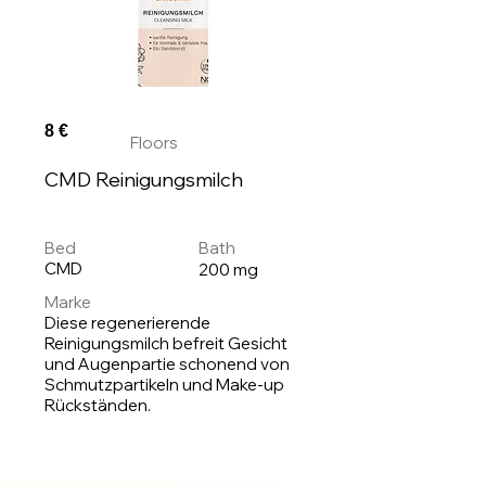
8 €
Floors
CMD Reinigungsmilch
Bed
Bath
CMD
200 mg
Marke
Diese regenerierende
Reinigungsmilch befreit Gesicht
und Augenpartie schonend von
Schmutzpartikeln und Make-up
Rückständen.