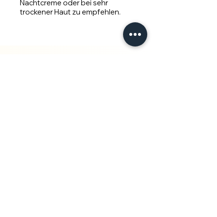
Nachtcreme oder bei sehr
trockener Haut zu empfehlen.
Auf
Lager
8 €