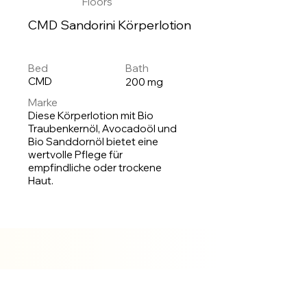
Floors
CMD Sandorini Körperlotion
Bed
Bath
CMD
200 mg
Marke
Diese Körperlotion mit Bio
Traubenkernöl, Avocadoöl und
Bio Sanddornöl bietet eine
wertvolle Pflege für
empfindliche oder trockene
Haut.
Auf
Lager