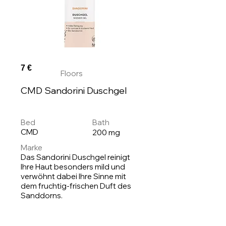
7 €
Floors
CMD Sandorini Duschgel
Bed
Bath
CMD
200 mg
Marke
Das Sandorini Duschgel reinigt
Ihre Haut besonders mild und
verwöhnt dabei Ihre Sinne mit
dem fruchtig-frischen Duft des
Sanddorns.