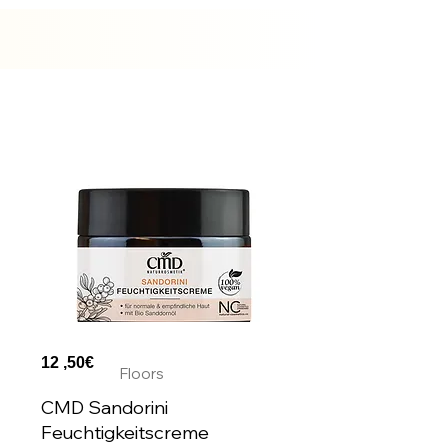
Auf
Lager
12 ,50€
Floors
CMD Sandorini
Feuchtigkeitscreme