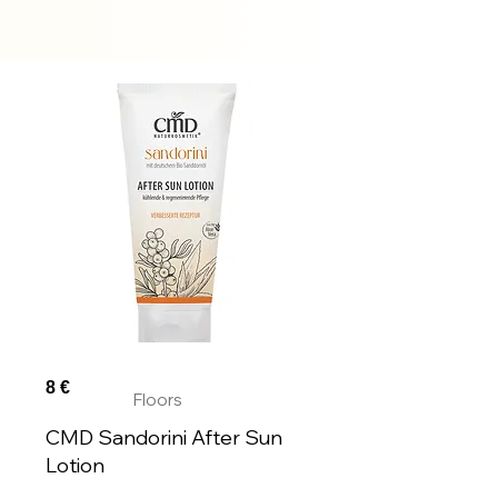
Auf
Lager
8 €
Floors
CMD Sandorini After Sun
Lotion