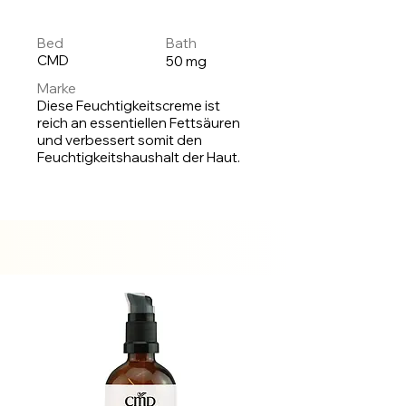
Bed
Bath
CMD
50 mg
Marke
Diese Feuchtigkeitscreme ist
reich an essentiellen Fettsäuren
und verbessert somit den
Feuchtigkeitshaushalt der Haut.
Auf
Lager