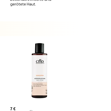
gerötete Haut.
Auf
Lager
7 €