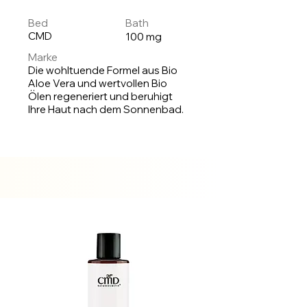
Bed
Bath
CMD
100 mg
Marke
Die wohltuende Formel aus Bio
Aloe Vera und wertvollen Bio
Ölen regeneriert und beruhigt
Ihre Haut nach dem Sonnenbad.
Auf
Lager