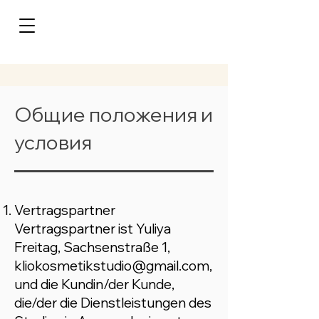
Общие положения и
условия
Vertragspartner
Vertragspartner ist Yuliya
Freitag, Sachsenstraße 1,
kliokosmetikstudio@gmail.com,
und die Kundin/der Kunde,
die/der die Dienstleistungen des