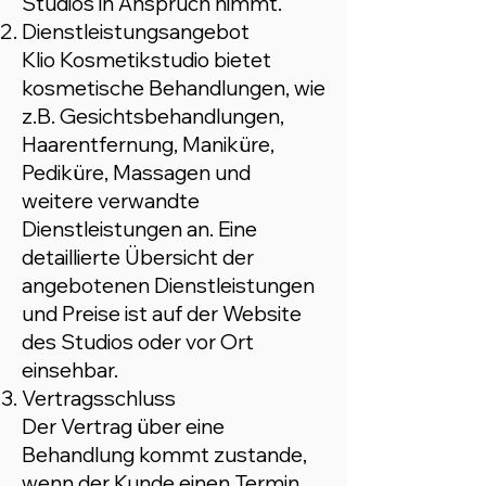
Studios in Anspruch nimmt.
Dienstleistungsangebot
Klio Kosmetikstudio bietet
kosmetische Behandlungen, wie
z.B. Gesichtsbehandlungen,
Haarentfernung, Maniküre,
Pediküre, Massagen und
weitere verwandte
Dienstleistungen an. Eine
detaillierte Übersicht der
angebotenen Dienstleistungen
und Preise ist auf der Website
des Studios oder vor Ort
einsehbar.
Vertragsschluss
Der Vertrag über eine
Behandlung kommt zustande,
wenn der Kunde einen Termin