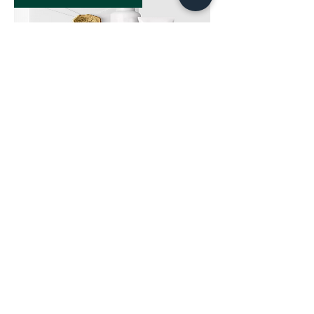
Geschenkset
Нет в наличии
Подробности >>