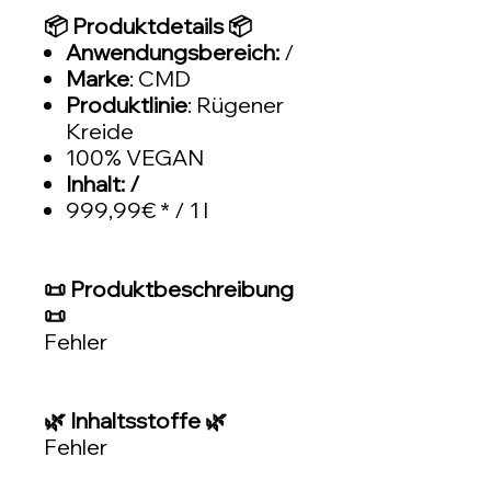
📦 Produktdetails 📦
Anwendungsbereich:
/
Marke
: CMD
Produktlinie
: Rügener
Kreide
100% VEGAN
Inhalt: /
999,99€ * / 1 l
📜 Produktbeschreibung
📜
Fehler
🌿 Inhaltsstoffe 🌿
Fehler