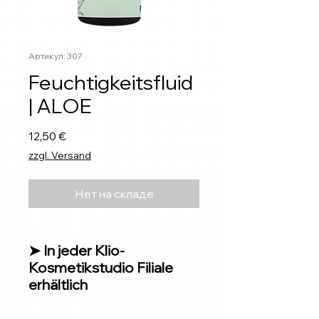
Артикул: 307
Feuchtigkeitsfluid
| ALOE
Цена
12,50 €
zzgl. Versand
Нет на складе
➤ In jeder Klio-
Kosmetikstudio Filiale
erhältlich