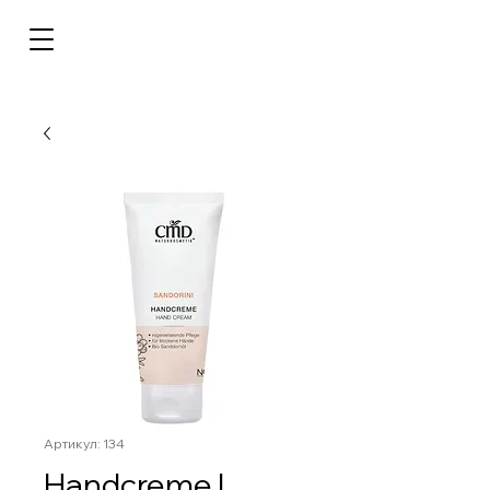
Артикул: 134
Handcreme |