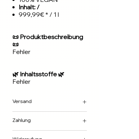
Inhalt: /
999,99€ * / 1 l
📜 Produktbeschreibung
📜
Fehler
🌿 Inhaltsstoffe 🌿
Fehler
Versand
Innerhalb 2-3 Werktagen über DHL
Zahlung
✅Apple & Google Pay