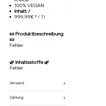
100% VEGAN
Inhalt: /
999,99€ * / 1 l
📜 Produktbeschreibung
📜
Fehler
🌿 Inhaltsstoffe 🌿
Fehler
Versand
Innerhalb 2-3 Werktagen über DHL
Zahlung