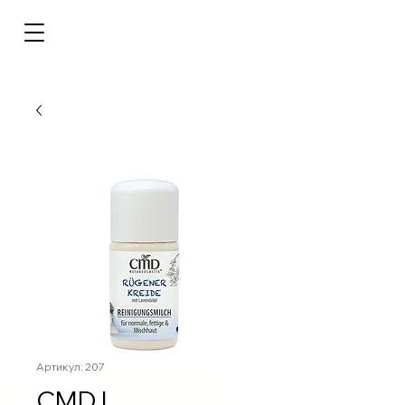
Артикул: 207
CMD |