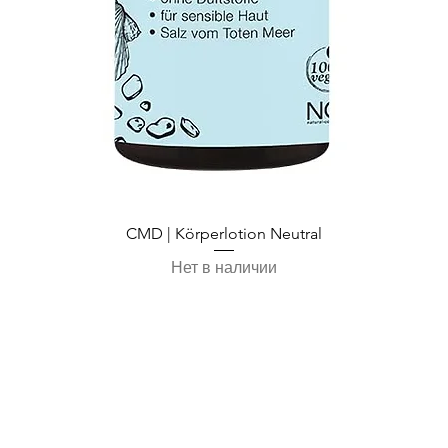
Быстрый просмотр
CMD | Körperlotion Neutral
Нет в наличии