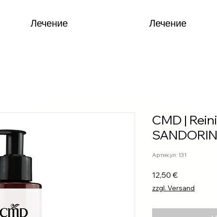
Лечение
Лечение
CMD | Rein
SANDORIN
Артикул: 131
Цена
12,50 €
zzgl. Versand