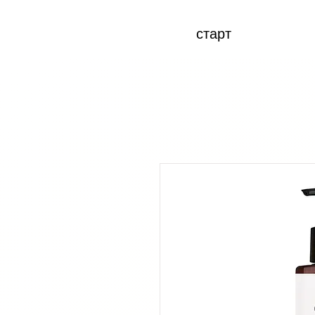
старт