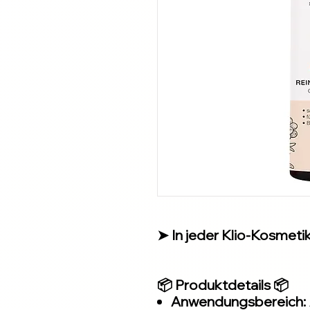
➤ In jeder Klio-Kosmetiks
📦 Produktdetails 📦
Anwendungsbereich: